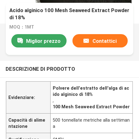
Acido alginico 100 Mesh Seaweed Extract Powder
di 18%
MOQ：1MT
Miglior prezzo
Contattici
DESCRIZIONE DI PRODOTTO
Polvere dell'estratto dell'alga di ac
ido alginico di 18%
Evidenziare:
,
100 Mesh Seaweed Extract Powder
Capacità di alime
500 tonnellate metriche alla settiman
ntazione
a