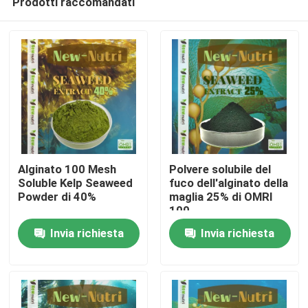
Prodotti raccomandati
Alginato 100 Mesh
Polvere solubile del
Soluble Kelp Seaweed
fuco dell'alginato della
Powder di 40%
maglia 25% di OMRI
100
Casa
Invia richiesta
Invia richiesta
Chi siamo
Contatti