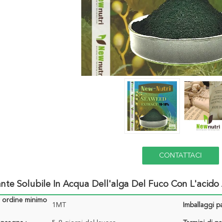
CONTATTACI
zante Solubile In Acqua Dell'alga Del Fuco Con L'acido
i ordine minimo
1MT
Imballaggi pa