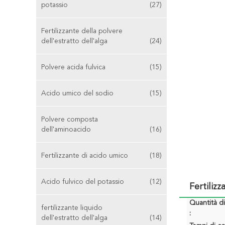
potassio
(27)
Fertilizzante della polvere
dell'estratto dell'alga
(24)
Polvere acida fulvica
(15)
Acido umico del sodio
(15)
Polvere composta
dell'aminoacido
(16)
Fertilizzante di acido umico
(18)
Acido fulvico del potassio
(12)
Fertiliz
Quantità d
fertilizzante liquido
:
dell'estratto dell'alga
(14)