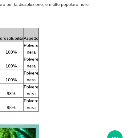
ore per la dissoluzione, è molto popolare nelle
Idrosolubilità
Aspetto
Polvere
100%
nera
Polvere
100%
nera
Polvere
100%
nera
Polvere
98%
nera
Polvere
98%
nera