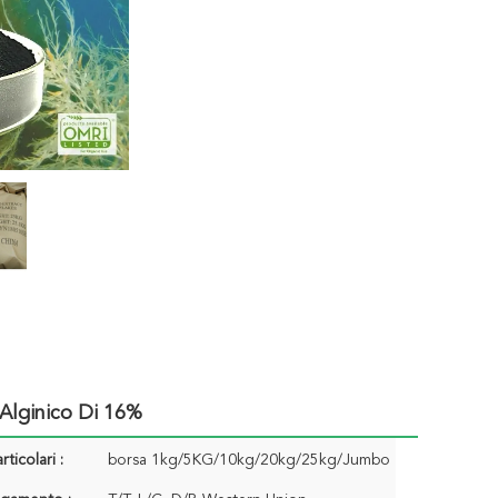
 Alginico Di 16%
rticolari :
borsa 1kg/5KG/10kg/20kg/25kg/Jumbo