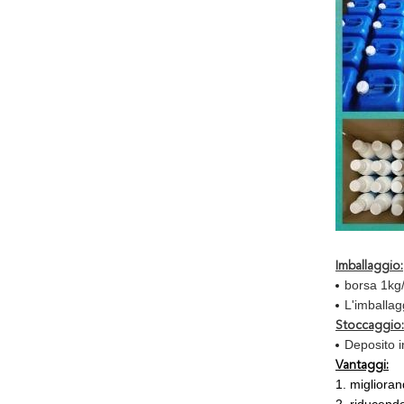
Imballaggio:
borsa 1kg
L'imballag
Stoccaggio:
Deposito i
Vantaggi:
1. miglioran