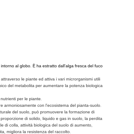
orno al globo. È ha estratto dall'alga fresca del fuco
ttraverso le piante ed attiva i vari microrganismi utili
obico del metabolita per aumentare la potenza biologica
utrienti per le piante.
agire armoniosamente con l'ecosistema del pianta-suolo.
naturale del suolo, può promuovere la formazione di
 proporzione di solido, liquido e gas in suolo, la perdita
e di colla, attività biologica del suolo di aumento,
ta, migliora la resistenza del raccolto.