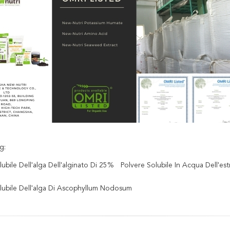
g:
lubile Dell'alga Dell'alginato Di 25%
Polvere Solubile In Acqua Dell'es
olubile Dell'alga Di Ascophyllum Nodosum