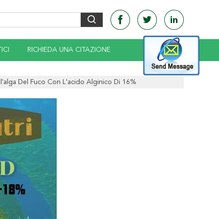
ICI
RICHIEDA UNA CITAZIONE
ell'alga Del Fuco Con L'acido Alginico Di 16%