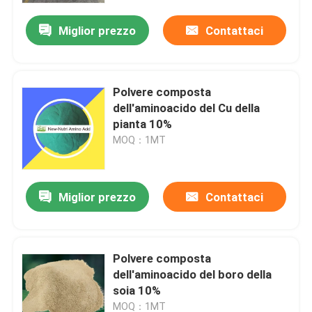
Miglior prezzo
Contattaci
Polvere composta
dell'aminoacido del Cu della
pianta 10%
MOQ：1MT
Miglior prezzo
Contattaci
Casa
Polvere composta
Chi siamo
dell'aminoacido del boro della
soia 10%
Contatti
MOQ：1MT