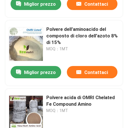
Miglior prezzo
Contattaci
Polvere dell'aminoacido del
composto di cloro dell'azoto 8%
di 15%
MOQ：1MT
Miglior prezzo
Contattaci
Polvere acida di OMRI Chelated
Fe Compound Amino
MOQ：1MT