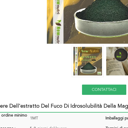
CONTATTACI
ere Dell'estratto Del Fuco Di Idrosolubilità Della Ma
i ordine minimo
1MT
Imballaggi pa