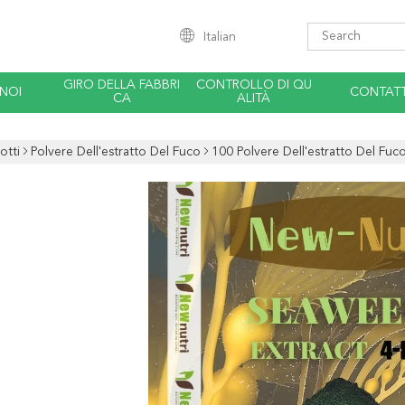
Italian
GIRO DELLA FABBRI
CONTROLLO DI QU
 NOI
CONTATT
CA
ALITÀ
otti
Polvere Dell'estratto Del Fuco
100 Polvere Dell'estratto Del Fuco