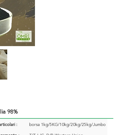
glia 98%
rticolari :
borsa 1kg/5KG/10kg/20kg/25kg/Jumbo