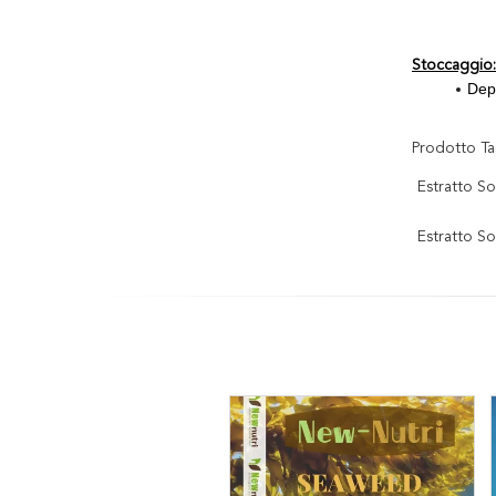
Stoccaggio:
Depo
Prodotto Ta
Estratto So
Estratto S