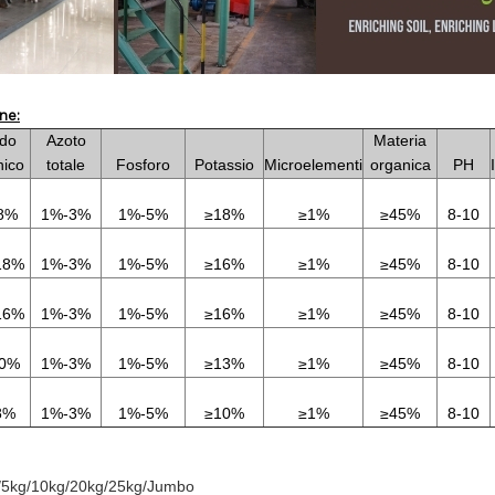
ne:
ido
Azoto
Materia
nico
totale
Fosforo
Potassio
Microelementi
organica
PH
8%
1%-3%
1%-5%
≥18%
≥1%
≥45%
8-10
18%
1%-3%
1%-5%
≥16%
≥1%
≥45%
8-10
16%
1%-3%
1%-5%
≥16%
≥1%
≥45%
8-10
10%
1%-3%
1%-5%
≥13%
≥1%
≥45%
8-10
8%
1%-3%
1%-5%
≥10%
≥1%
≥45%
8-10
/5kg/10kg/20kg/25kg/Jumbo