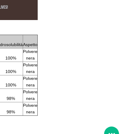
Idrosolubilità
Aspetto
Polvere
100%
nera
Polvere
100%
nera
Polvere
100%
nera
Polvere
98%
nera
Polvere
98%
nera