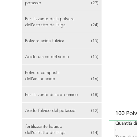
potassio
(27)
Fertilizzante della polvere
dell'estratto dell'alga
(24)
Polvere acida fulvica
(15)
Acido umico del sodio
(15)
Polvere composta
dell'aminoacido
(16)
Fertilizzante di acido umico
(18)
Acido fulvico del potassio
(12)
100 Polv
Quantità d
fertilizzante liquido
:
dell'estratto dell'alga
(14)