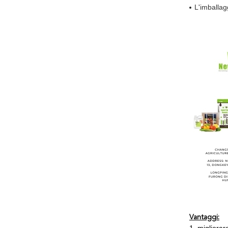
L'imballag
Vantaggi: