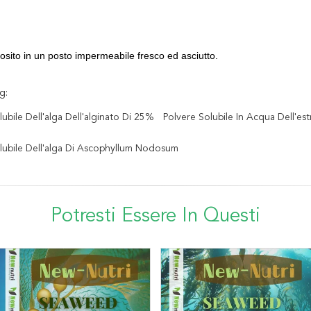
sito in un posto impermeabile fresco ed asciutto.
g:
lubile Dell'alga Dell'alginato Di 25%
Polvere Solubile In Acqua Dell'es
olubile Dell'alga Di Ascophyllum Nodosum
Potresti Essere In Questi