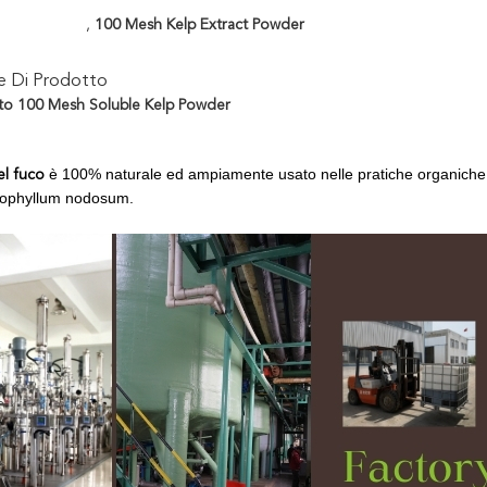
,
100 Mesh Kelp Extract Powder
ne Di Prodotto
to 100 Mesh Soluble Kelp Powder
è 100% naturale ed ampiamente usato nelle pratiche organiche int
el fuco
cophyllum nodosum.