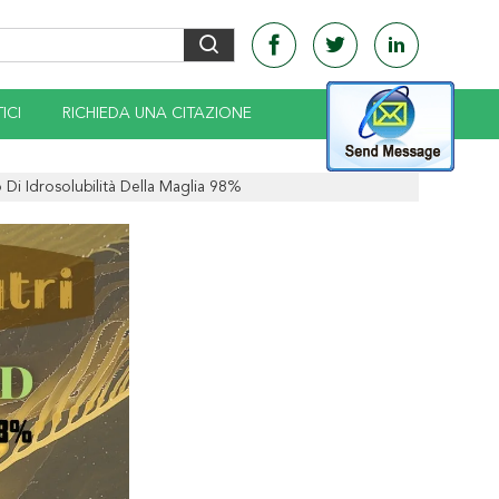
ICI
RICHIEDA UNA CITAZIONE
 Di Idrosolubilità Della Maglia 98%