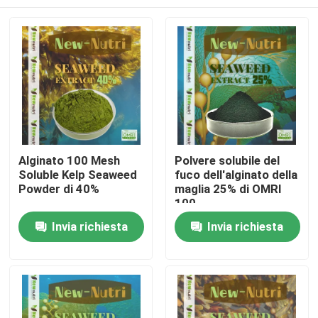
Alginato 100 Mesh
Polvere solubile del
Soluble Kelp Seaweed
fuco dell'alginato della
Powder di 40%
maglia 25% di OMRI
100
Casa
Invia richiesta
Invia richiesta
Chi siamo
Contatti