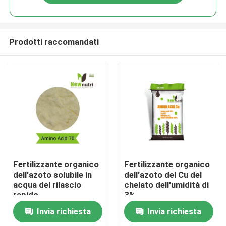
Prodotti raccomandati
Casa
Fertilizzante organico
Fertilizzante organico
dell'azoto solubile in
dell'azoto del Cu del
acqua del rilascio
chelato dell'umidità di
Chi siamo
rapido
3%
Invia richiesta
Invia richiesta
Contatti