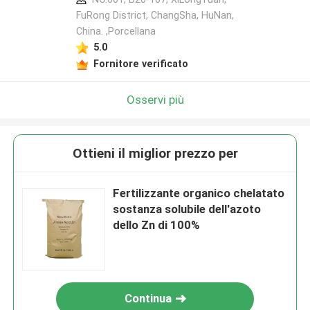
FuRong District, ChangSha, HuNan,
China. ,Porcellana
5.0
Fornitore verificato
Osservi più
Ottieni il miglior prezzo per
Fertilizzante organico chelatato
sostanza solubile dell'azoto
dello Zn di 100%
Continua