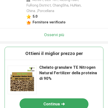
FuRong District, ChangSha, HuNan,
China. ,Porcellana
5.0
Fornitore verificato
Osservi più
Ottieni il miglior prezzo per
Chelato granulare TE Nitrogen
Natural Fertilizer della proteina
di 90%
Continua