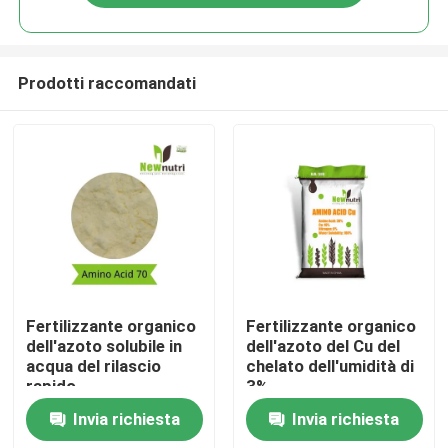
Prodotti raccomandati
Casa
Fertilizzante organico
Fertilizzante organico
dell'azoto solubile in
dell'azoto del Cu del
acqua del rilascio
chelato dell'umidità di
Prodotti
rapido
3%
Invia richiesta
Invia richiesta
Circa noi