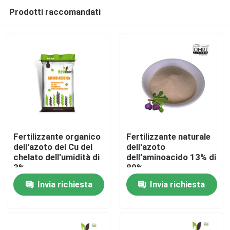
Prodotti raccomandati
Fertilizzante organico
Fertilizzante naturale
dell'azoto del Cu del
dell'azoto
chelato dell'umidità di
dell'aminoacido 13% di
Casa
3%
80%
Invia richiesta
Invia richiesta
Chi siamo
Contatti