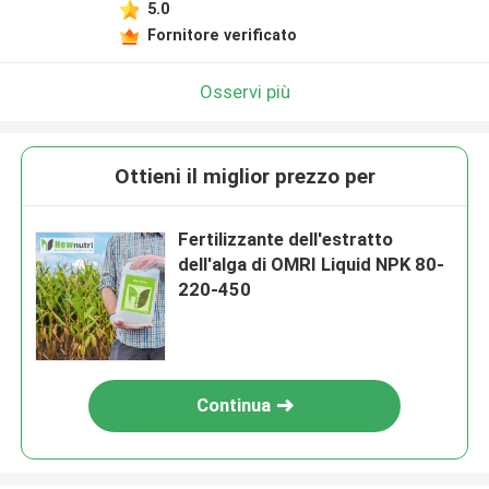
5.0
Fornitore verificato
Osservi più
Ottieni il miglior prezzo per
Fertilizzante dell'estratto
dell'alga di OMRI Liquid NPK 80-
220-450
Continua