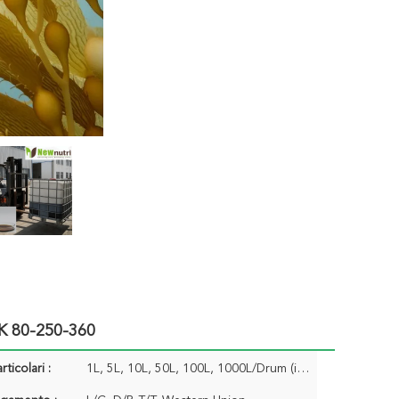
PK 80-250-360
rticolari :
1L, 5L, 10L, 50L, 100L, 1000L/Drum (imballaggio su ordinazione accettabile)