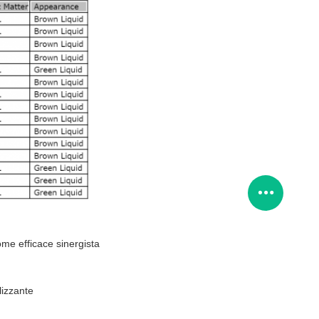
ome efficace sinergista
lizzante