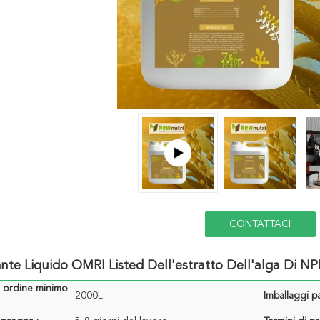
CONTATTACI
zante Liquido OMRI Listed Dell'estratto Dell'alga Di N
i ordine minimo
2000L
Imballaggi pa