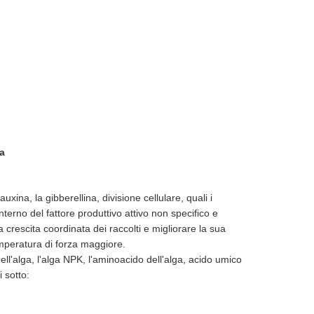
ga
auxina, la gibberellina, divisione cellulare, quali i
interno del fattore produttivo attivo non specifico e
a crescita coordinata dei raccolti e migliorare la sua
temperatura di forza maggiore.
 dell'alga, l'alga NPK, l'aminoacido dell'alga, acido umico
i sotto: