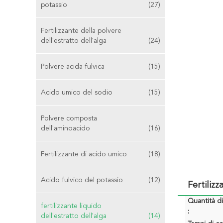
potassio
(27)
Fertilizzante della polvere
dell'estratto dell'alga
(24)
Polvere acida fulvica
(15)
Acido umico del sodio
(15)
Polvere composta
dell'aminoacido
(16)
Fertilizzante di acido umico
(18)
Acido fulvico del potassio
(12)
Fertiliz
Quantità d
fertilizzante liquido
:
dell'estratto dell'alga
(14)