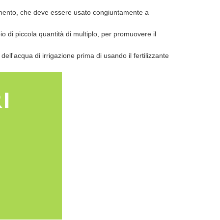
ndimento, che deve essere usato congiuntamente a
ipio di piccola quantità di multiplo, per promuovere il
ell'acqua di irrigazione prima di usando il fertilizzante