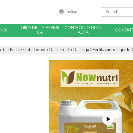
Italian
GIRO DELLA FABBRI
CONTROLLO DI QU
 NOI
CONTATT
CA
ALITÀ
otti
Fertilizzante Liquido Dell'estratto Dell'alga
Fertilizzante Liquido