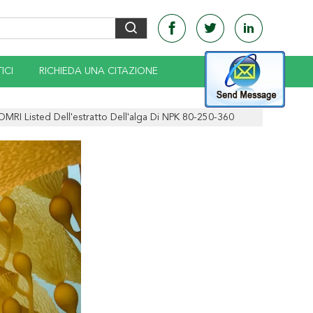
ICI
RICHIEDA UNA CITAZIONE
 OMRI Listed Dell'estratto Dell'alga Di NPK 80-250-360