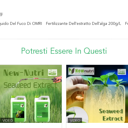
g:
iquido Del Fuco Di OMRI
Fertilizzante Dell'estratto Dell'alga 200g/L
F
Potresti Essere In Questi