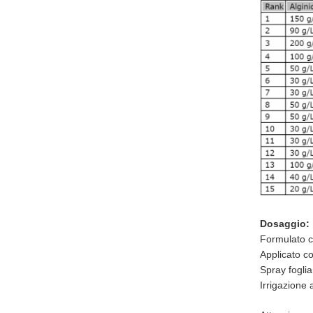
Dosaggio:
Formulato co
Applicato co
Spray foglia
Irrigazione 