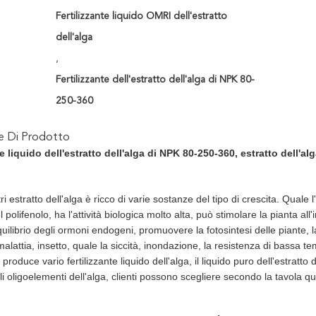
Fertilizzante liquido OMRI dell'estratto
dell'alga
,
Fertilizzante dell'estratto dell'alga di NPK 80-
250-360
ne Di Prodotto
te liquido dell'estratto dell'alga di NPK 80-250-360, estratto dell'al
i estratto dell'alga è ricco di varie sostanze del tipo di crescita. Quale l'
 polifenolo, ha l'attività biologica molto alta, può stimolare la pianta all'
quilibrio degli ormoni endogeni, promuovere la fotosintesi delle piante, l
a malattia, insetto, quale la siccità, inondazione, la resistenza di bassa 
produce vario fertilizzante liquido dell'alga, il liquido puro dell'estratto
gli oligoelementi dell'alga, clienti possono scegliere secondo la tavola qu