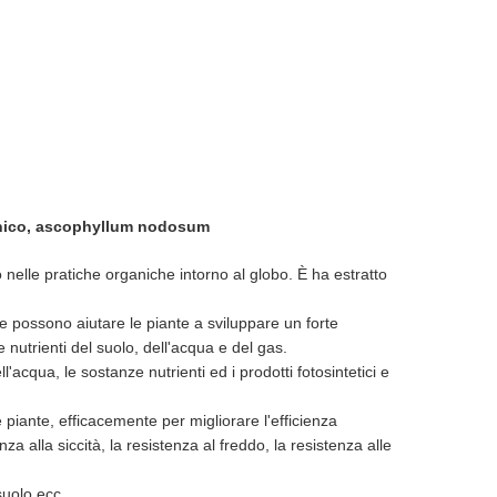
alginico, ascophyllum nodosum
elle pratiche organiche intorno al globo. È ha estratto
e possono aiutare le piante a sviluppare un forte
 nutrienti del suolo, dell'acqua e del gas.
'acqua, le sostanze nutrienti ed i prodotti fotosintetici e
 piante, efficacemente per migliorare l'efficienza
za alla siccità, la resistenza al freddo, la resistenza alle
 suolo ecc.