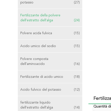
potassio
(27)
Fertilizzante della polvere
dell'estratto dell'alga
(24)
Polvere acida fulvica
(15)
Acido umico del sodio
(15)
Polvere composta
dell'aminoacido
(16)
Fertilizzante di acido umico
(18)
Acido fulvico del potassio
(12)
Fertiliz
fertilizzante liquido
Quantità d
dell'estratto dell'alga
(14)