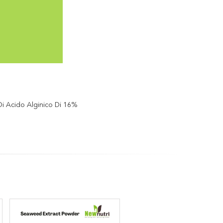
a Di Acido Alginico Di 16%