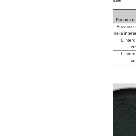
Periodo di
Prevenzio
della intera
L'intero
cr
L'intero
cr