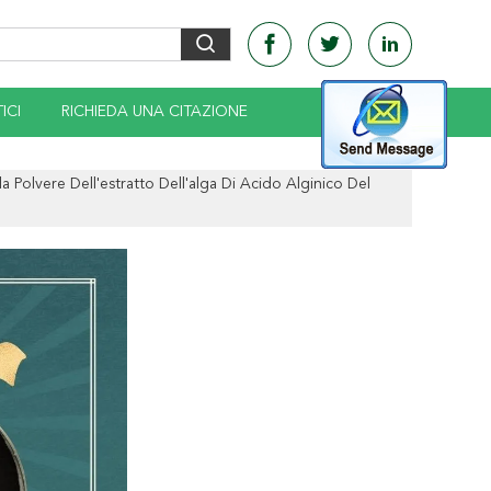
ICI
RICHIEDA UNA CITAZIONE
lla Polvere Dell'estratto Dell'alga Di Acido Alginico Del