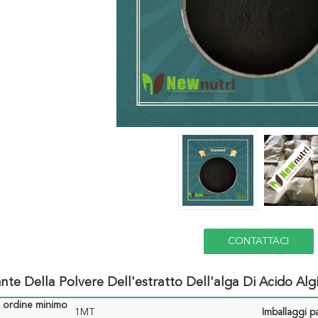
CONTATTACI
zante Della Polvere Dell'estratto Dell'alga Di Acido A
i ordine minimo
1MT
Imballaggi pa