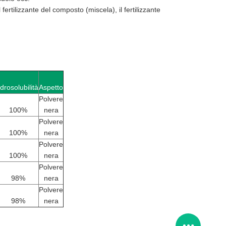
l fertilizzante del composto (miscela), il fertilizzante
Idrosolubilità
Aspetto
Polvere
100%
nera
Polvere
100%
nera
Polvere
100%
nera
Polvere
98%
nera
Polvere
98%
nera