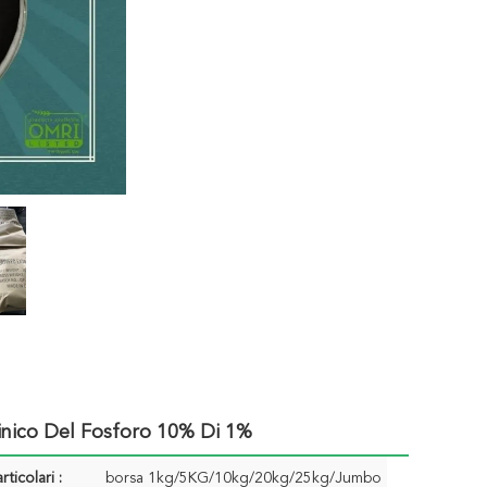
lginico Del Fosforo 10% Di 1%
rticolari :
borsa 1kg/5KG/10kg/20kg/25kg/Jumbo