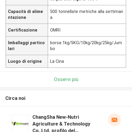
Capacità di alime
500 tonnellate metriche alla settiman
ntazione
a
Certificazione
OMRI
Imballaggi partico
borsa 1kg/5KG/10kg/20kg/25kg/Jum
lari
bo
Luogo di origine
La Cina
Osservi più
Circa noi
ChangSha New-Nutri
Agriculture & Technology
Co.,Ltd. profilo del