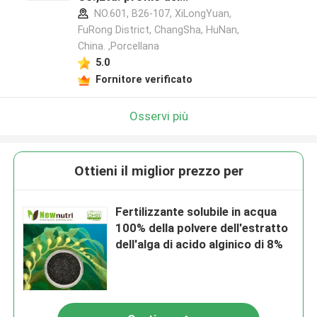
produttore
NO.601, B26-107, XiLongYuan,
FuRong District, ChangSha, HuNan,
China. ,Porcellana
5.0
Fornitore verificato
Osservi più
Ottieni il miglior prezzo per
Fertilizzante solubile in acqua
100% della polvere dell'estratto
dell'alga di acido alginico di 8%