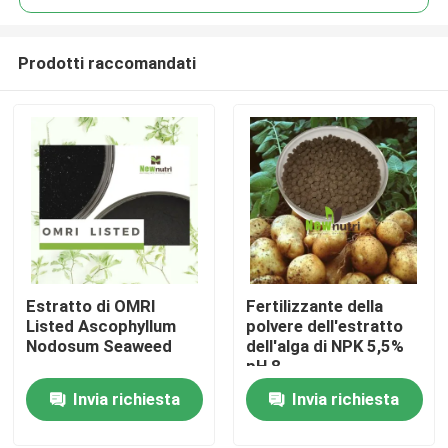
Prodotti raccomandati
Estratto di OMRI
Fertilizzante della
Casa
Listed Ascophyllum
polvere dell'estratto
Nodosum Seaweed
dell'alga di NPK 5,5%
pH 8
Chi siamo
Invia richiesta
Invia richiesta
Contatti