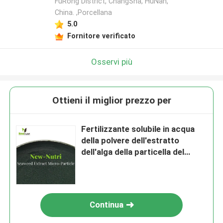
FuRong District, ChangSha, HuNan,
China. ,Porcellana
5.0
Fornitore verificato
Osservi più
Ottieni il miglior prezzo per
Fertilizzante solubile in acqua
della polvere dell'estratto
dell'alga della particella del
micro di 100% 1mm
Continua