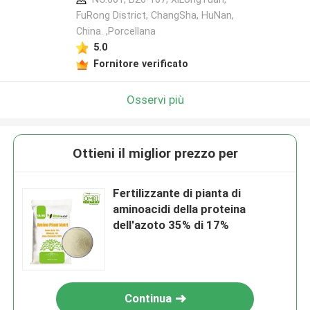
FuRong District, ChangSha, HuNan,
China. ,Porcellana
5.0
Fornitore verificato
Osservi più
Ottieni il miglior prezzo per
Fertilizzante di pianta di
aminoacidi della proteina
dell'azoto 35% di 17%
Continua