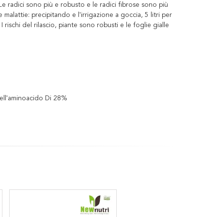
 Le radici sono più e robusto e le radici fibrose sono più
 malattie: precipitando e l'irrigazione a goccia, 5 litri per
 rischi del rilascio, piante sono robusti e le foglie gialle
Dell'aminoacido Di 28%