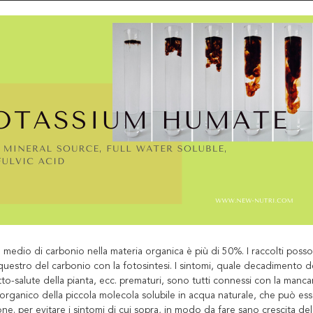
 medio di carbonio nella materia organica è più di 50%. I raccolti poss
equestro del carbonio con la fotosintesi. I sintomi, quale decadimento de
tto-salute della pianta, ecc. prematuri, sono tutti connessi con la man
 organico della piccola molecola solubile in acqua naturale, che può es
ne. per evitare i sintomi di cui sopra, in modo da fare sano crescita del 