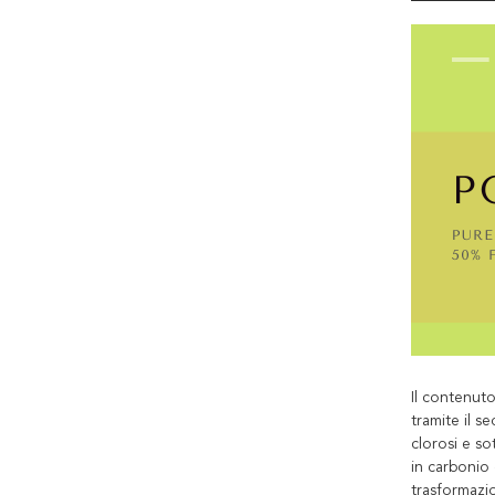
Il contenuto
tramite il s
clorosi e so
in carbonio
trasformazio