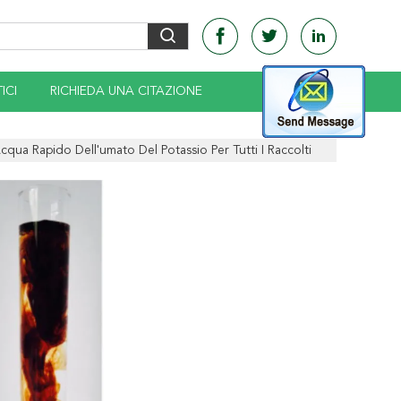
ICI
RICHIEDA UNA CITAZIONE
 Acqua Rapido Dell'umato Del Potassio Per Tutti I Raccolti