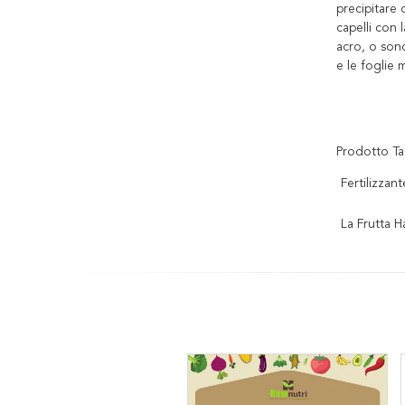
precipitare 
capelli con l
acro, o sono
e le foglie
Prodotto Ta
Fertilizza
La Frutta H