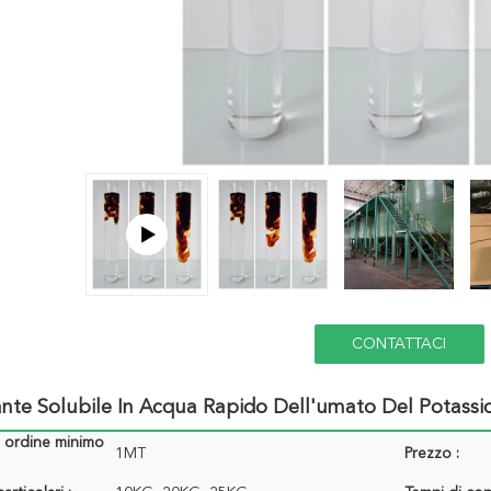
CONTATTACI
zante Solubile In Acqua Rapido Dell'umato Del Potassio 
i ordine minimo
1MT
Prezzo :