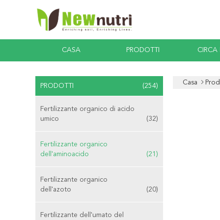
CASA
PRODOTTI
CIRCA
Casa
Prod
PRODOTTI
(254)
Fertilizzante organico di acido
umico
(32)
Fertilizzante organico
dell'aminoacido
(21)
Fertilizzante organico
dell'azoto
(20)
Fertilizzante dell'umato del