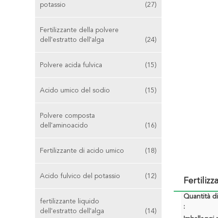
potassio
(27)
Fertilizzante della polvere
dell'estratto dell'alga
(24)
Polvere acida fulvica
(15)
Acido umico del sodio
(15)
Polvere composta
dell'aminoacido
(16)
Fertilizzante di acido umico
(18)
Acido fulvico del potassio
(12)
Fertiliz
Quantità d
fertilizzante liquido
:
dell'estratto dell'alga
(14)