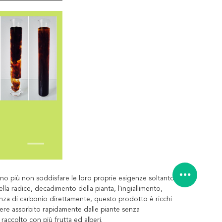
ono più non soddisfare le loro proprie esigenze soltanto
lla radice, decadimento della pianta, l'ingiallimento,
canza di carbonio direttamente, questo prodotto è ricchi
sere assorbito rapidamente dalle piante senza
raccolto con più frutta ed alberi.