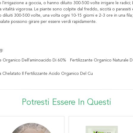
o l'irrigazione a goccia, o hanno diluito 300-500 volte irrigare le radici;
a vitalità vigorosa. Le piante sono colpite dal freddo, siccità o parassiti e
 diluiti 300-500 volte, una volta ogni 10-15 giorni e 2-3 ore in una fila; I
 malate possono girare per essere verdi rapidamente.
g:
nte Organico Dell'aminoacido Di 60%
Fertilizzante Organico Naturale 
a Chelatato Il Fertilizzante Acido Organico Del Cu
Potresti Essere In Questi