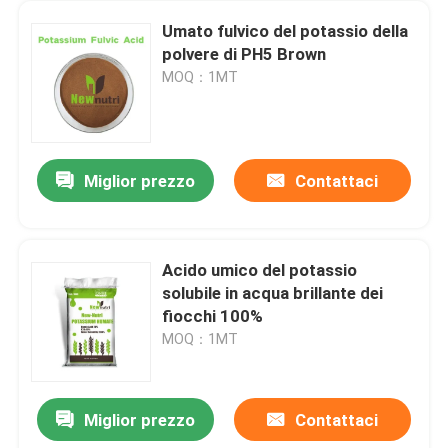
Umato fulvico del potassio della
polvere di PH5 Brown
MOQ：1MT
Miglior prezzo
Contattaci
Acido umico del potassio
solubile in acqua brillante dei
fiocchi 100%
MOQ：1MT
Miglior prezzo
Contattaci