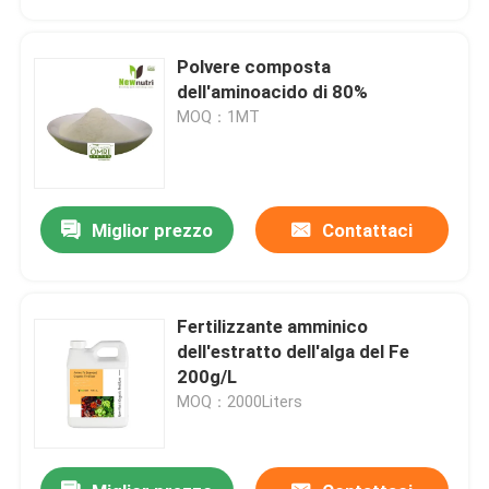
Polvere composta
dell'aminoacido di 80%
MOQ：1MT
Miglior prezzo
Contattaci
Fertilizzante amminico
Casa
dell'estratto dell'alga del Fe
200g/L
MOQ：2000Liters
Prodotti
Circa noi