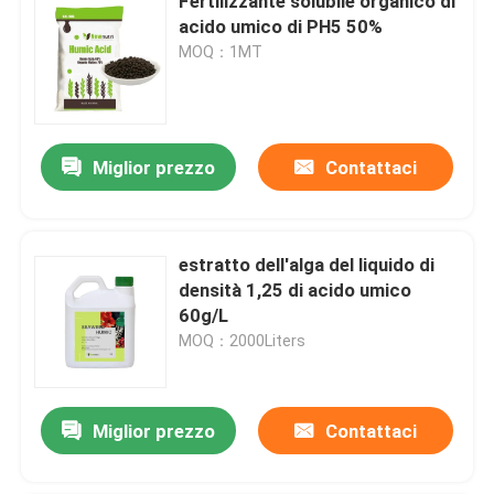
Fertilizzante solubile organico di
acido umico di PH5 50%
MOQ：1MT
Miglior prezzo
Contattaci
estratto dell'alga del liquido di
densità 1,25 di acido umico
60g/L
MOQ：2000Liters
Miglior prezzo
Contattaci