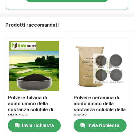
Prodotti raccomandati
Casa
Polvere fulvica di
Polvere ceramica di
acido umico della
acido umico della
sostanza solubile di
sostanza solubile della
Prodotti
PH9 15%
lignite
Invia richiesta
Invia richiesta
Circa noi