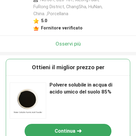
FuRong District, ChangSha, HuNan,
China. ,Porcellana
5.0
Fornitore verificato
Osservi più
Ottieni il miglior prezzo per
Polvere solubile in acqua di
acido umico del suolo 85%
Continua