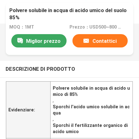
Polvere solubile in acqua di acido umico del suolo
85%
MOQ：1MT
Prezzo：USD500~800 PER MT
Miglior prezzo
Contattici
DESCRIZIONE DI PRODOTTO
Polvere solubile in acqua di acido u
mico di 85%
,
Sporchi l'acido umico solubile in ac
Evidenziare:
qua
,
Sporchi il fertilizzante organico di
acido umico