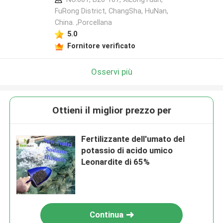
FuRong District, ChangSha, HuNan,
China. ,Porcellana
5.0
Fornitore verificato
Osservi più
Ottieni il miglior prezzo per
Fertilizzante dell'umato del
potassio di acido umico
Leonardite di 65%
Continua