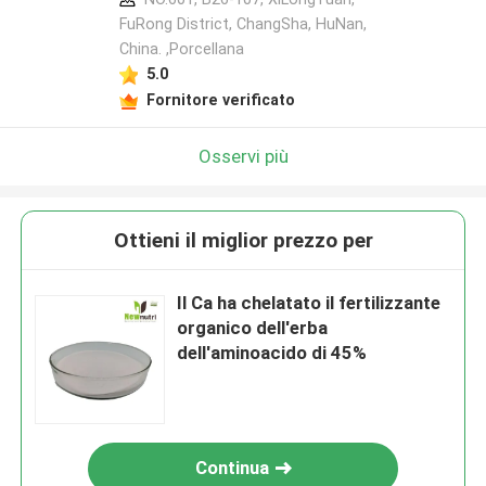
FuRong District, ChangSha, HuNan,
China. ,Porcellana
5.0
Fornitore verificato
Osservi più
Ottieni il miglior prezzo per
Il Ca ha chelatato il fertilizzante
organico dell'erba
dell'aminoacido di 45%
Continua