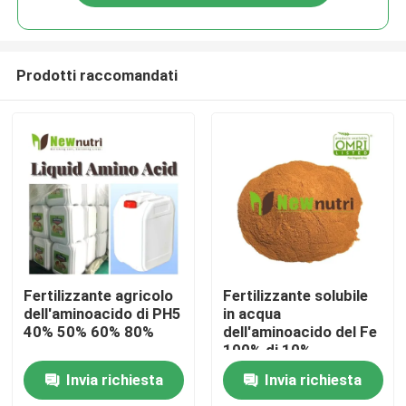
Prodotti raccomandati
Casa
Fertilizzante agricolo
Fertilizzante solubile
dell'aminoacido di PH5
in acqua
40% 50% 60% 80%
dell'aminoacido del Fe
Chi siamo
100% di 10%
Invia richiesta
Invia richiesta
Contatti