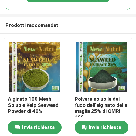
Prodotti raccomandati
Casa
Alginato 100 Mesh
Polvere solubile del
Soluble Kelp Seaweed
fuco dell'alginato della
Powder di 40%
maglia 25% di OMRI
Prodotti
100
Invia richiesta
Invia richiesta
Circa noi