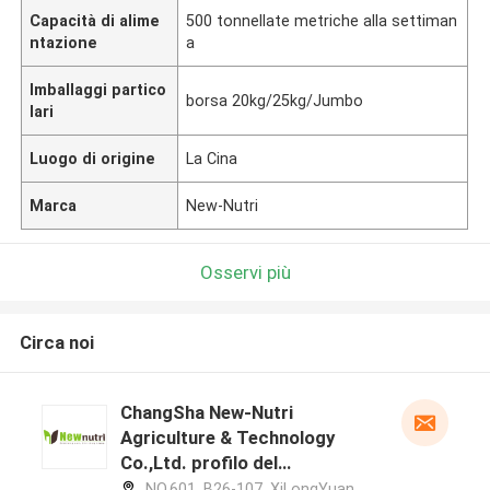
Capacità di alime
500 tonnellate metriche alla settiman
ntazione
a
Imballaggi partico
borsa 20kg/25kg/Jumbo
lari
Luogo di origine
La Cina
Marca
New-Nutri
Osservi più
Circa noi
ChangSha New-Nutri
Agriculture & Technology
Co.,Ltd. profilo del
produttore
NO.601, B26-107, XiLongYuan,