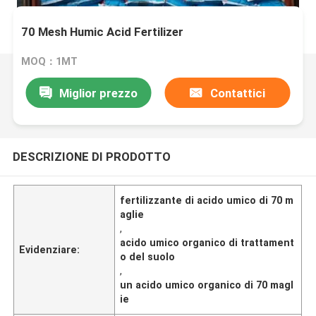
70 Mesh Humic Acid Fertilizer
MOQ：1MT
Miglior prezzo
Contattici
DESCRIZIONE DI PRODOTTO
fertilizzante di acido umico di 70 m
aglie
,
acido umico organico di trattament
Evidenziare:
o del suolo
,
un acido umico organico di 70 magl
ie