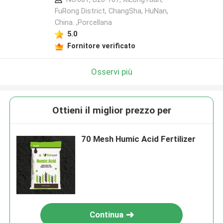
FuRong District, ChangSha, HuNan,
China. ,Porcellana
5.0
Fornitore verificato
Osservi più
Ottieni il miglior prezzo per
70 Mesh Humic Acid Fertilizer
Continua