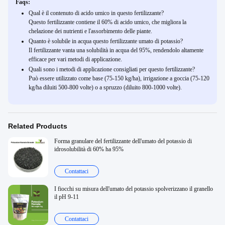
Faqs:
Qual è il contenuto di acido umico in questo fertilizzante?
Questo fertilizzante contiene il 60% di acido umico, che migliora la
chelazione dei nutrienti e l'assorbimento delle piante.
Quanto è solubile in acqua questo fertilizzante umato di potassio?
Il fertilizzante vanta una solubilità in acqua del 95%, rendendolo altamente
efficace per vari metodi di applicazione.
Quali sono i metodi di applicazione consigliati per questo fertilizzante?
Può essere utilizzato come base (75-150 kg/ha), irrigazione a goccia (75-120
kg/ha diluiti 500-800 volte) o a spruzzo (diluito 800-1000 volte).
Related Products
Forma granulare del fertilizzante dell'umato del potassio di
idrosolubilità di 60% ha 95%
Contattaci
I fiocchi su misura dell'umato del potassio spolverizzano il granello
il pH 9-11
Contattaci