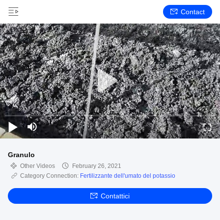
Contact
Granulo
Other Videos
February 26, 2021
Category Connection:
Fertilizzante dell'umato del potassio
Contattici